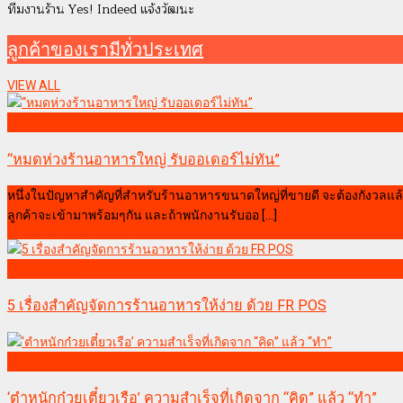
ทีมงานร้าน Yes! Indeed แจ้งวัฒนะ
ลูกค้าของเรามีทั่วประเทศ
VIEW ALL
ลูกค้าของเรา
“หมดห่วงร้านอาหารใหญ่ รับออเดอร์ไม่ทัน”
หนึ่งในปัญหาสำคัญที่สำหรับร้านอาหารขนาดใหญ่ที่ขายดี จะต้องกังวลแล้ว
ลูกค้าจะเข้ามาพร้อมๆกัน และถ้าพนักงานรับออ [...]
pook
February 4, 2020
ลูกค้าของเรา
5 เรื่องสำคัญจัดการร้านอาหารให้ง่าย ด้วย FR POS
ลูกค้าของเรา
‘ตำหนักก๋วยเตี๋ยวเรือ’ ความสำเร็จที่เกิดจาก “คิด” แล้ว “ทำ”