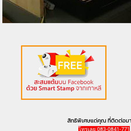
สิทธิพิเศษแด่คุณ ที่ติดต่อมาว
โทรเลย 083-0841-771