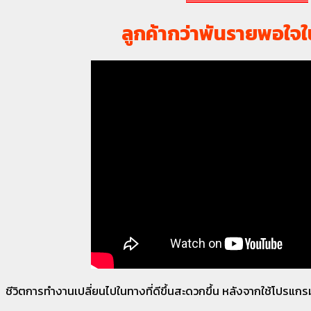
ลูกค้ากว่าพันรายพอใจใ
ชีวิตการทำงานเปลี่ยนไปในทางที่ดีขึ้นสะดวกขึ้น หลังจากใช้โปรแก