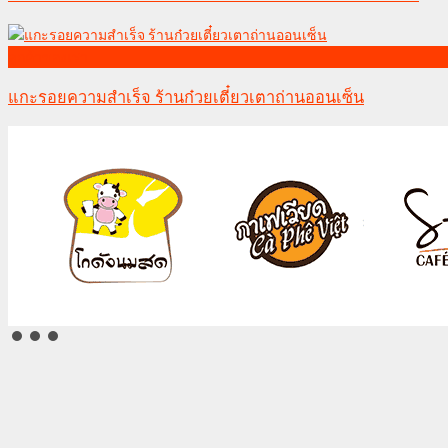
ลูกค้าของเรา
แกะรอยความสำเร็จ ร้านก๋วยเตี๋ยวเตาถ่านออนเซ็น