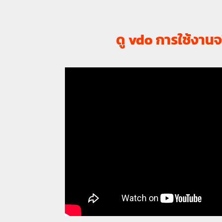
ดู vdo การใช้งานจ