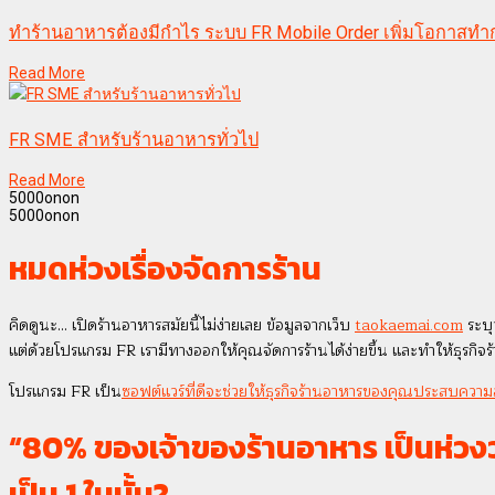
ทำร้านอาหารต้องมีกำไร ระบบ FR Mobile Order เพิ่มโอกาสทำ
Read More
FR SME สำหรับร้านอาหารทั่วไป
Read More
5000
on
on
5000
on
on
หมดห่วงเรื่องจัดการร้าน
คิดดูนะ… เปิดร้านอาหารสมัยนี้ไม่ง่ายเลย ข้อมูลจากเว็บ
taokaemai.com
ระบุ
แต่ด้วยโปรแกรม FR เรามีทางออกให้คุณจัดการร้านได้ง่ายขึ้น และทำให้ธุรกิจร
โปรแกรม FR เป็น
ซอฟต์แวร์ที่ดีจะช่วยให้ธุรกิจร้านอาหารของคุณประสบความส
“80% ของเจ้าของร้านอาหาร เป็นห่วงว
เป็น 1 ในนั้น?