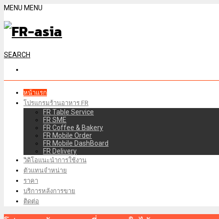
MENU
MENU
SEARCH
หน้าแรก
โปรแกรมร้านอาหาร FR
FR Table Service
FR SME
FR Coffee & Bakery
FR Mobile Order
FR Mobile DashBoard
FR Delivery
วิดิโอแนะนำการใช้งาน
ตัวแทนจำหน่าย
ราคา
บริการหลังการขาย
ติดต่อ