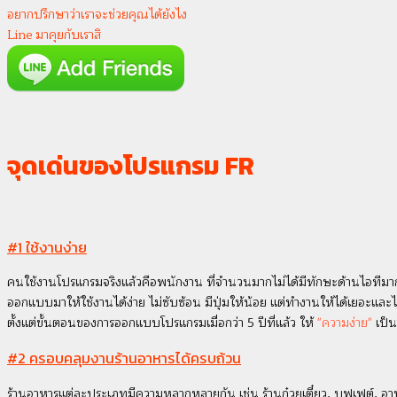
อยากปรึกษาว่าเราจะช่วยคุณได้ยังไง
Line มาคุยกับเราสิ
จุดเด่นของโปรแกรม FR
#1 ใช้งานง่าย
คนใช้งานโปรแกรมจริงแล้วคือพนักงาน ที่จำนวนมากไม่ได้มีทักษะด้านไอทีมาก
ออกแบบมาให้ใช้งานได้ง่าย ไม่ซับซ้อน มีปุ่มให้น้อย แต่ทำงานให้ได้เยอะและไ
ตั้งแต่ขั้นตอนของการออกแบบโปรแกรมเมื่อกว่า 5 ปีที่แล้ว ให้
"ความง่าย"
เป็น
#2 ครอบคลุมงานร้านอาหารได้ครบถ้วน
ร้านอาหารแต่ละประเภทมีความหลากหลายกัน เช่น ร้านก๋วยเตี๋ยว, บุฟเฟต์, อาหา