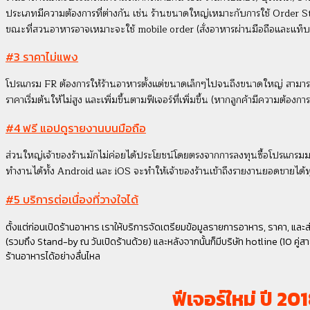
ประเภทมีความต้องการที่ต่างกัน เช่น ร้านขนาดใหญ่เหมาะกับการใช้ Order St
ขณะที่สวนอาหารอาจเหมาะจะใช้ mobile order (สั่งอาหารผ่านมือถือและแท็บเ
#3 ราคาไม่แพง
โปรแกรม FR ต้องการให้ร้านอาหารตั้งแต่ขนาดเล็กๆไปจนถึงขนาดใหญ่ สามารถใ
ราคาเริ่มต้นให้ไม่สูง และเพิ่มขึ้นตามฟีเจอร์ที่เพิ่มขึ้น (หากลูกค้ามีความต้องการ
#4 ฟรี แอปดูรายงานบนมือถือ
ส่วนใหญ่เจ้าของร้านมักไม่ค่อยได้ประโยชน์โดยตรงจากการลงทุนซื้อโปรแกรม
ทำงานได้ทั้ง Android และ iOS จะทำให้เจ้าของร้านเข้าถึงรายงานยอดขายได้ทุก
#5 บริการต่อเนื่องที่วางใจได้
ตั้งแต่ก่อนเปิดร้านอาหาร เราให้บริการจัดเตรียมข้อมูลรายการอาหาร, ราคา, แล
(รวมถึง Stand-by ณ วันเปิดร้านด้วย) และหลังจากนั้นก็มีบริษัท hotline (10 คู่สาย)
ร้านอาหารได้อย่างลื่นไหล
ฟีเจอร์ใหม่ ปี 20