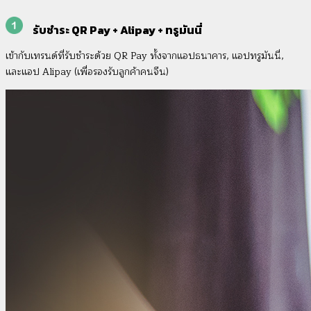
รับชำระ QR Pay + Alipay + ทรูมันนี่
เข้ากับเทรนด์ที่รับชำระด้วย QR Pay ทั้งจากแอปธนาคาร, แอปทรูมันนี่,
และแอป Alipay (เพื่อรองรับลูกค้าคนจีน)