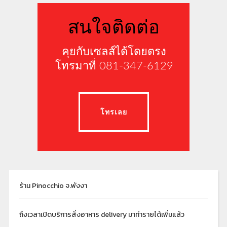
สนใจติดต่อ
คุยกับเซลส์ได้โดยตรง
โทรมาที่ 081-347-6129
โทรเลย
ร้าน Pinocchio จ.พังงา
ถึงเวลาเปิดบริการสั่งอาหาร delivery มาทำรายได้เพิ่มแล้ว