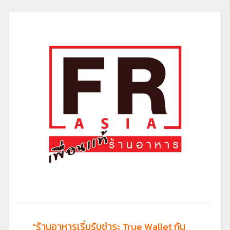
“ร้านอาหารเริ่มรับชำระ True Wallet กัน