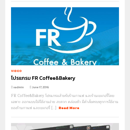
VIDEO
โปรแกรม FR Coffee&Bakery
xadmin
June 17, 2016
FR Coffee&Bakery โปรแกรมสำหรับร้านกาแฟ และร้านเบเกอรี่โดย
เฉพาะ ออกแบบให้ใช้งานง่าย สะดวก คล่องตัว มีคำสั่งครบทุกการใช้งาน
ของร้านกาแฟ และเบเกอรี่ [...]
Read More