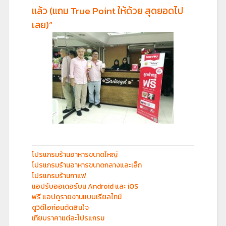
แล้ว (แถม True Point ให้ด้วย สุดยอดไป
เลย)”
โปรแกรมร้านอาหารขนาดใหญ่
โปรแกรมร้านอาหารขนาดกลางและเล็ก
โปรแกรมร้านกาแฟ
แอปรับออเดอร์บน Android และ iOS
ฟรี แอปดูรายงานแบบเรียลไทม์
ดูวิดีโอก่อนตัดสินใจ
เทียบราคาแต่ละโปรแกรม