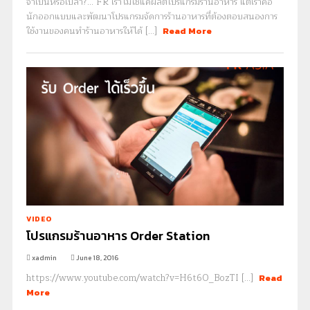
จำเป็นหรือเปล่า?... FR เราไม่ใช่แค่ผลิตโปรแกรมร้านอาหาร แต่เราคือ
นักออกแบบและพัฒนาโปรแกรมจัดการร้านอาหารที่ต้องตอบสนองการ
ใช้งานของคนทำร้านอาหารให้ได้ [...]
Read More
VIDEO
โปรแกรมร้านอาหาร Order Station
xadmin
June 18, 2016
https://www.youtube.com/watch?v=H6t6O_BozTI [...]
Read
More